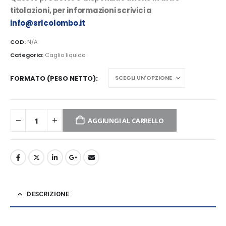
titolazioni, per informazioni scrivici a
info@srlcolombo.it
COD:
N/A
Categoria:
Caglio liquido
FORMATO (PESO NETTO)
AGGIUNGI AL CARRELLO
DESCRIZIONE