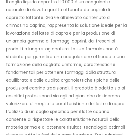
Il caglio liquido capretto 1:10.000 è un coagulante
naturale di elevata qualità ottenuto da caglioli di
capretto lattante. Grazie all’elevato contenuto di
chimosina caprina, rappresenta la soluzione ideale per la
lavorazione del latte di capra e per la produzione di
un’ampia gamma di formaggi caprini, dai freschi ai
prodotti a lunga stagionatura. La sua formulazione è
studiata per garantire una coagulazione efficace e una
formazione della cagliata uniforme, caratteristiche
fondamentali per ottenere formaggi dalla struttura
equilibrata e dalle qualità organolettiche tipiche delle
produzioni caprine tradizionali. Il prodotto è adatto sia ai
caseifici professionali sia agli artigiani che desiderano
valorizzare al meglio le caratteristiche del latte di capra.
L’utilizzo di un caglio specifico per il latte caprino
consente di rispettare le caratteristiche naturali della
materia prima e di ottenere risultati tecnologici ottimali
durante tutte le fasi della caseificazione. Tra i principali