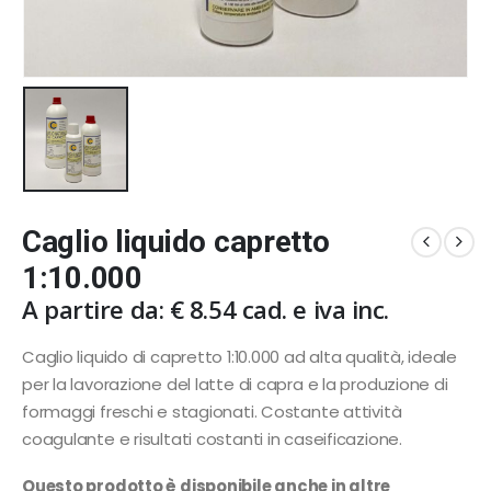
Caglio liquido capretto
1:10.000
A partire da:
€
8.54
cad. e iva inc.
Caglio liquido di capretto 1:10.000 ad alta qualità, ideale
per la lavorazione del latte di capra e la produzione di
formaggi freschi e stagionati. Costante attività
coagulante e risultati costanti in caseificazione.
Questo prodotto è disponibile anche in altre