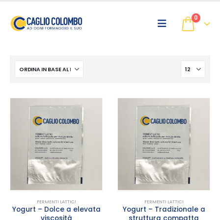
0
FERMENTI LATTICI
FERMENTI LATTICI
Yogurt – Dolce a elevata
Yogurt – Tradizionale a
viscosità
struttura compatta